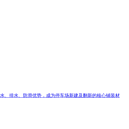
水、排水、防滑优势，成为停车场新建及翻新的核心铺装材