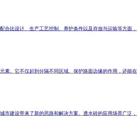
配合比设计、生产工艺控制、养护条件以及存放与运输等方面，
元素。它不仅起到分隔不同区域、保护路面边缘的作用，还能在
城市建设带来了新的思路和解决方案。透水砖的应用场景广泛，