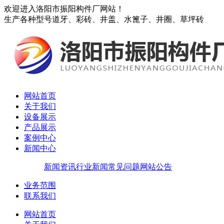
欢迎进入洛阳市振阳构件厂网站！
生产各种型号道牙、彩砖、井盖、水篦子、井圈、草坪砖
网站首页
关于我们
设备展示
产品展示
案例中心
新闻中心
新闻资讯
行业新闻
常见问题
网站公告
业务范围
联系我们
网站首页