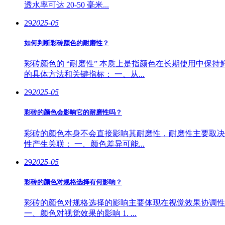
透水率可达 20-50 毫米...
29
2025-05
如何判断彩砖颜色的耐磨性？
彩砖颜色的 “耐磨性” 本质上是指颜色在长期使用中
的具体方法和关键指标： 一、从...
29
2025-05
彩砖的颜色会影响它的耐磨性吗？
彩砖的颜色本身不会直接影响其耐磨性，耐磨性主要取决
性产生关联： 一、颜色差异可能...
29
2025-05
彩砖的颜色对规格选择有何影响？
彩砖的颜色对规格选择的影响主要体现在视觉效果协调性
一、颜色对视觉效果的影响 1. ...