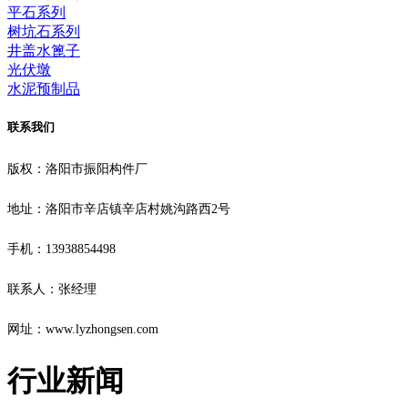
平石系列
树坑石系列
井盖水篦子
光伏墩
水泥预制品
联系我们
版权：洛阳市振阳构件厂
地址：洛阳市辛店镇辛店村姚沟路西2号
手机：13938854498
联系人：张经理
网址：www.lyzhongsen.com
行业新闻