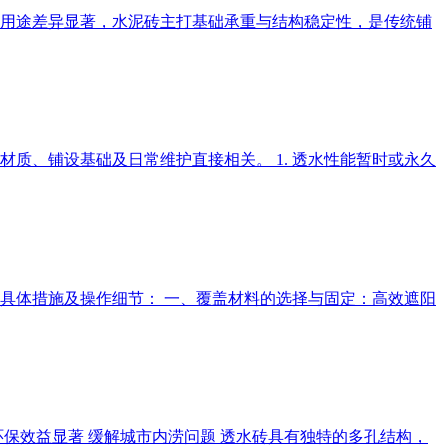
用途差异显著，水泥砖主打基础承重与结构稳定性，是传统铺
质、铺设基础及日常维护直接相关。 1. 透水性能暂时或永久
具体措施及操作细节： 一、覆盖材料的选择与固定：高效遮阳
保效益显著 缓解城市内涝问题 透水砖具有独特的多孔结构，