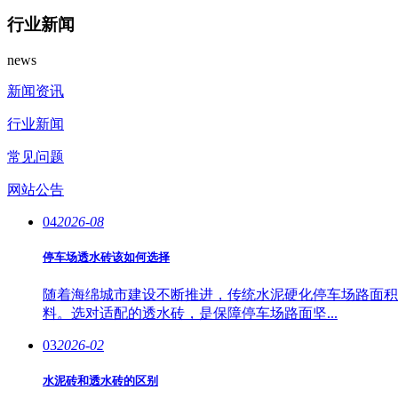
行业新闻
news
新闻资讯
行业新闻
常见问题
网站公告
04
2026-08
停车场透水砖该如何选择
随着海绵城市建设不断推进，传统水泥硬化停车场路面积
料。选对适配的透水砖，是保障停车场路面坚...
03
2026-02
水泥砖和透水砖的区别