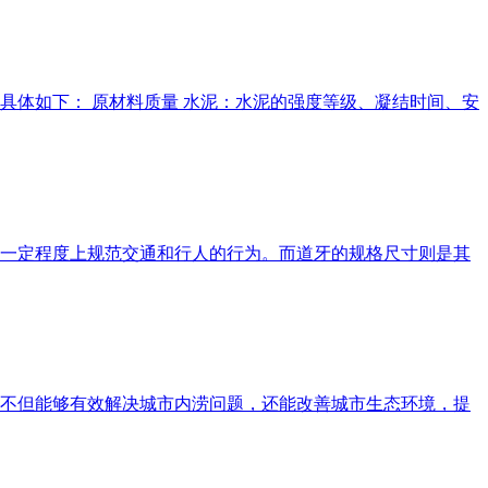
具体如下： 原材料质量 水泥：水泥的强度等级、凝结时间、安
一定程度上规范交通和行人的行为。而道牙的规格尺寸则是其
不但能够有效解决城市内涝问题，还能改善城市生态环境，提