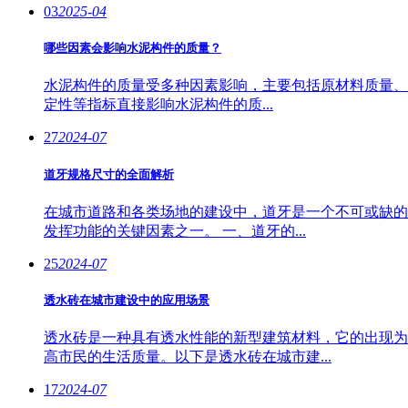
03
2025-04
哪些因素会影响水泥构件的质量？
水泥构件的质量受多种因素影响，主要包括原材料质量、
定性等指标直接影响水泥构件的质...
27
2024-07
道牙规格尺寸的全面解析
在城市道路和各类场地的建设中，道牙是一个不可或缺的
发挥功能的关键因素之一。 一、道牙的...
25
2024-07
透水砖在城市建设中的应用场景
透水砖是一种具有透水性能的新型建筑材料，它的出现为
高市民的生活质量。以下是透水砖在城市建...
17
2024-07