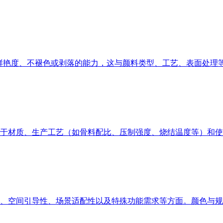
保持鲜艳度、不褪色或剥落的能力，这与颜料类型、工艺、表面处
于材质、生产工艺（如骨料配比、压制强度、烧结温度等）和使
、空间引导性、场景适配性以及特殊功能需求等方面。颜色与规