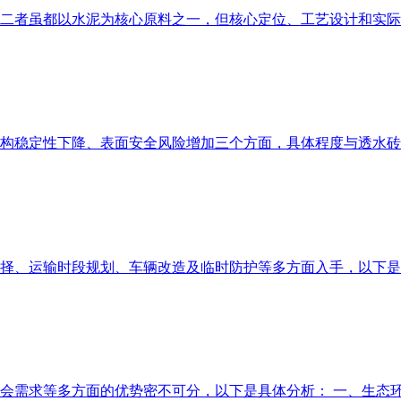
二者虽都以水泥为核心原料之一，但核心定位、工艺设计和实际
构稳定性下降、表面安全风险增加三个方面，具体程度与透水砖材
择、运输时段规划、车辆改造及临时防护等多方面入手，以下是
会需求等多方面的优势密不可分，以下是具体分析： 一、生态环