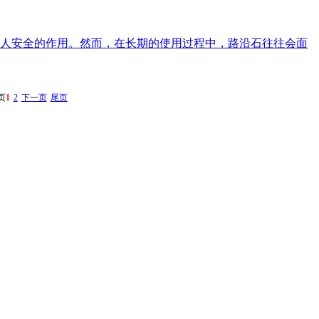
人安全的作用。然而，在长期的使用过程中，路沿石往往会面
页
1
2
下一页
尾页