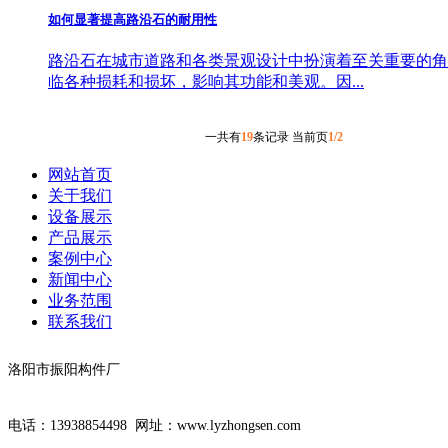
如何显著提高路沿石的耐用性
路沿石在城市道路和各类景观设计中扮演着至关重要的角
临各种损耗和损坏，影响其功能和美观。因...
一共有
19
条记录 当前页
1/2
网站首页
关于我们
设备展示
产品展示
案例中心
新闻中心
业务范围
联系我们
洛阳市振阳构件厂
电话：13938854498
网址：www.lyzhongsen.com