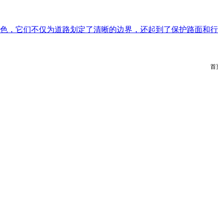
色，它们不仅为道路划定了清晰的边界，还起到了保护路面和行
首